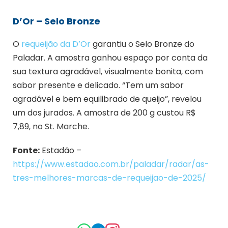
D’Or – Selo Bronze
O
requeijão da D’Or
garantiu o Selo Bronze do
Paladar. A amostra ganhou espaço por conta da
sua textura agradável, visualmente bonita, com
sabor presente e delicado. “Tem um sabor
agradável e bem equilibrado de queijo”, revelou
um dos jurados. A amostra de 200 g custou R$
7,89, no St. Marche.
Fonte:
Estadão –
https://www.estadao.com.br/paladar/radar/as-
tres-melhores-marcas-de-requeijao-de-2025/