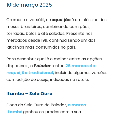
10 de março 2025
Cremoso e versátil, o
requeijão
é um clássico das
mesas brasileiras, combinando com pães,
torradas, bolos e até saladas. Presente nos
mercados desde 1911, continua sendo um dos
laticínios mais consumidos no país.
Para descobrir qual é o melhor entre as opções
disponíveis, o
Paladar
testou
26 marcas de
requeijão tradicional
, incluindo algumas versões
com adição de queijo, indicadas no rótulo.
Itambé – Selo Ouro
Dona do Selo Ouro do Paladar,
a marca
Itambé
ganhou os jurados com a sua