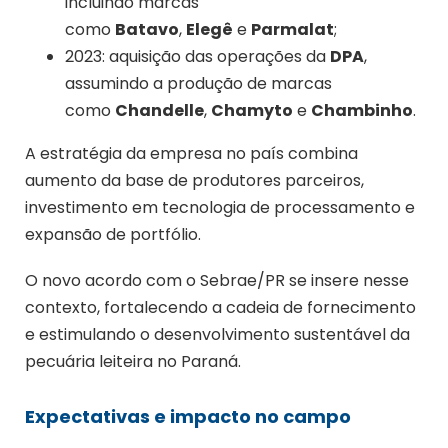
incluindo marcas
como
Batavo
,
Elegê
e
Parmalat
;
2023: aquisição das operações da
DPA
,
assumindo a produção de marcas
como
Chandelle
,
Chamyto
e
Chambinho
.
A estratégia da empresa no país combina
aumento da base de produtores parceiros,
investimento em tecnologia de processamento e
expansão de portfólio.
O novo acordo com o Sebrae/PR se insere nesse
contexto, fortalecendo a cadeia de fornecimento
e estimulando o desenvolvimento sustentável da
pecuária leiteira no Paraná.
Expectativas e impacto no campo