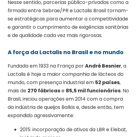
Nesse sentido, parcerias público-privadas como a
firmada entre Sebrae/PR e Lactalis Brasil tornam-
se estratégicas para aumentar a competitividade
e garantir o cumprimento de exigências sanitárias
e de qualidade cada vez mais rigorosas.
A força da Lactalis no Brasil e no mundo
Fundada em 1933 na França por
André Besnier
, a
Lactalis é hoje a maior companhia de lácteos do
mundo, com presença industrial em
52 países
,
mais de
270 fábricas
e
85,5 mil funcionários
. No
Brasil, iniciou operações em 2014 com a compra
da indústria de queijos Balkis e, desde então, tem
expandido agressivamente:
2015: incorporação de ativos da LBR e Elebat,