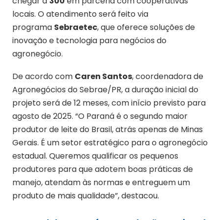
chegar a
300
em parceria com cooperativas
locais. O atendimento será feito via
programa
Sebraetec
, que oferece soluções de
inovação e tecnologia para negócios do
agronegócio.
De acordo com
Caren Santos
, coordenadora de
Agronegócios do Sebrae/PR, a duração inicial do
projeto será de 12 meses, com início previsto para
agosto de 2025. “O Paraná é o segundo maior
produtor de leite do Brasil, atrás apenas de Minas
Gerais. É um setor estratégico para o agronegócio
estadual. Queremos qualificar os pequenos
produtores para que adotem boas práticas de
manejo, atendam às normas e entreguem um
produto de mais qualidade”, destacou.