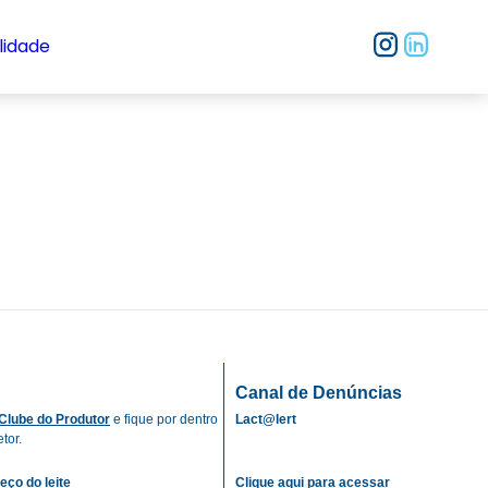
lidade
Canal de Denúncias
Clube do Produtor
e fique por dentro
Lact@lert
tor.
eço do leite
Clique aqui para acessar