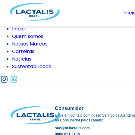
Iníci
Início
Quem somos
Nossas Marcas
Carreiras
Notícias
Sustentabilidade
Consumidor
Entre em contato com nosso Serviço de Atendim
ao Consumidor pelos canais:
sac@br.lactalis.com
0800 051 2198